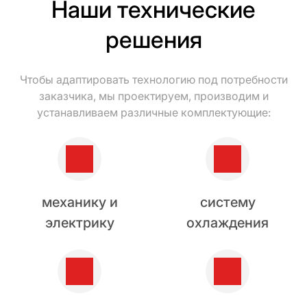
Наши технические
решения
Чтобы адаптировать технологию под потребности
заказчика, мы проектируем, производим и
устанавливаем различные комплектующие:
механику и
систему
электрику
охлаждения